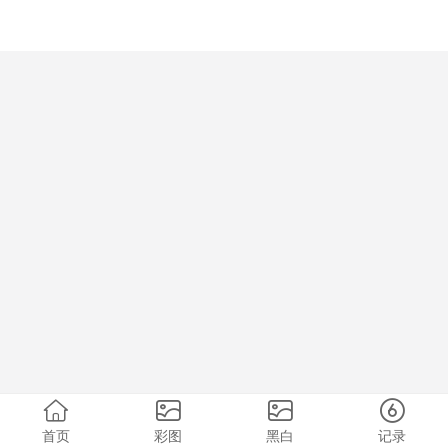
首页
彩图
黑白
记录