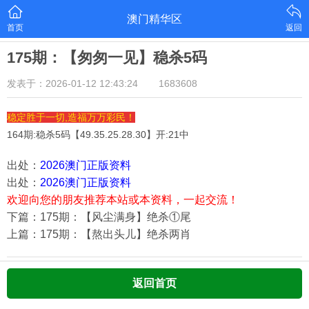
澳门精华区
首页
返回
175期：【匆匆一见】稳杀5码
发表于：2026-01-12 12:43:24
1683608
稳定胜于一切,造福万万彩民！
164期:稳杀5码【
49.35.25.28.30
】开:21中
出处：
2026澳门正版资料
出处：
2026澳门正版资料
欢迎向您的朋友推荐本站或本资料，一起交流！
下篇：175期：【风尘满身】绝杀①尾
上篇：175期：【熬出头儿】绝杀两肖
返回首页