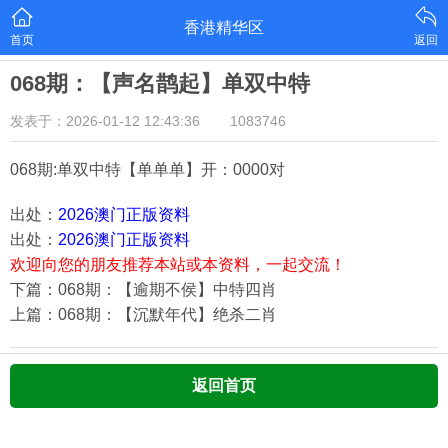
香港精华区
首页
返回
068期：【声名鹊起】单双中特
发表于：2026-01-12 12:43:36
1083746
068期:单双中特【单单单
】开：0000对
出处：
2026澳门正版资料
出处：
2026澳门正版资料
欢迎向您的朋友推荐本站或本资料，一起交流！
下篇：068期：【逾期不侯】中特四肖
上篇：068期：【沉默年代】绝杀二肖
返回首页