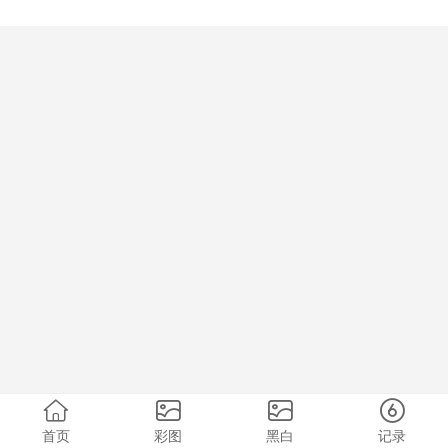
首页
彩图
黑白
记录