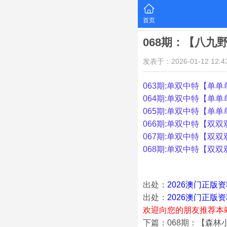
首页
068期：【八九
发表于：2026-01-12 12:43
063期:单双中特【单单
064期:单双中特【单单
065期:单双中特【单单
066期:单双中特【双双
067期:单双中特【双双
068期:单双中特【双双
出处：
2026澳门正版
出处：
2026澳门正版
欢迎向您的朋友推荐本
下篇：068期：【森林