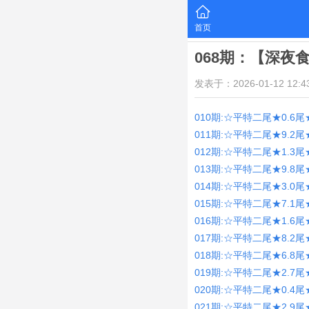
首页
068期：【深夜
发表于：2026-01-12 12:43
010期:☆平特二尾★0.6尾★
011期:☆平特二尾★9.2尾
012期:☆平特二尾★1.3尾
013期:☆平特二尾★9.8尾
014期:☆平特二尾★3.0尾
015期:☆平特二尾★7.1尾
016期:☆平特二尾★1.6尾
017期:☆平特二尾★8.2尾
018期:☆平特二尾★6.8尾
019期:☆平特二尾★2.7尾
020期:☆平特二尾★0.4尾
021期:☆平特二尾★2.9尾★