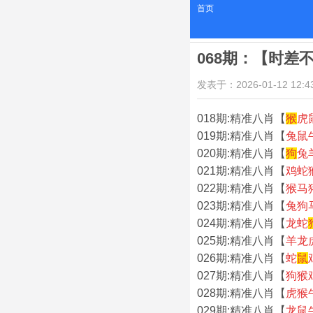
首页
068期：【时差
发表于：2026-01-12 12:43
018期:精准八肖【
猴
虎
019期:精准八肖【
兔鼠
020期:精准八肖【
狗
兔
021期:精准八肖【
鸡蛇
022期:精准八肖【
猴马
023期:精准八肖【
兔狗
024期:精准八肖【
龙蛇
025期:精准八肖【
羊龙
026期:精准八肖【
蛇
鼠
027期:精准八肖【
狗猴
028期:精准八肖【
虎猴
029期:精准八肖【
龙鼠