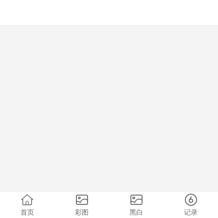
首页
彩图
黑白
记录