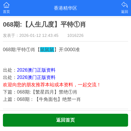
香港精华区
首页
返回
068期:【人生几度】平特①肖
发表于：2026-01-12 12:43:45
1016226
068期:平特①肖【
鼠鼠鼠
】开:0000准
出处：
2026澳门正版资料
出处：
2026澳门正版资料
欢迎向您的朋友推荐本站或本资料，一起交流！
下篇：068期:【繁星四月】禁绝①肖
上篇：068期：【牛角面包】绝禁一肖
返回首页