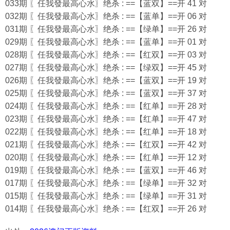
033期 〖任我發最高心水〗绝杀 : ==【蓝双】==开 41 对
032期 〖任我發最高心水〗绝杀 : ==【蓝单】==开 06 对
031期 〖任我發最高心水〗绝杀 : ==【绿单】==开 26 对
029期 〖任我發最高心水〗绝杀 : ==【蓝单】==开 01 对
028期 〖任我發最高心水〗绝杀 : ==【红双】==开 03 对
027期 〖任我發最高心水〗绝杀 : ==【绿双】==开 45 对
026期 〖任我發最高心水〗绝杀 : ==【蓝双】==开 19 对
025期 〖任我發最高心水〗绝杀 : ==【蓝双】==开 37 对
024期 〖任我發最高心水〗绝杀 : ==【红单】==开 28 对
023期 〖任我發最高心水〗绝杀 : ==【红单】==开 47 对
022期 〖任我發最高心水〗绝杀 : ==【红单】==开 18 对
021期 〖任我發最高心水〗绝杀 : ==【红双】==开 42 对
020期 〖任我發最高心水〗绝杀 : ==【红单】==开 12 对
019期 〖任我發最高心水〗绝杀 : ==【蓝双】==开 46 对
017期 〖任我發最高心水〗绝杀 : ==【绿单】==开 32 对
015期 〖任我發最高心水〗绝杀 : ==【绿单】==开 31 对
014期 〖任我發最高心水〗绝杀 : ==【红双】==开 26 对