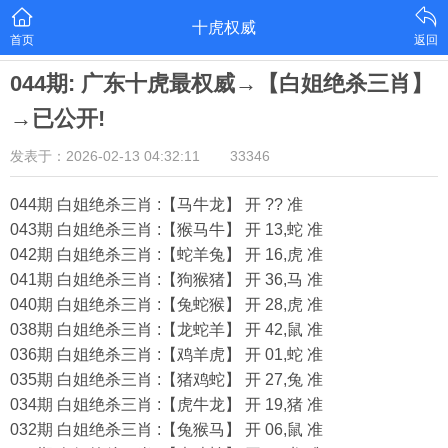
十虎权威
首页
返回
044期: 广东十虎最权威→【白姐绝杀三肖】
→已公开!
发表于：2026-02-13 04:32:11
33346
044期 白姐绝杀三肖 :【马牛龙】 开 ?? 准
043期 白姐绝杀三肖 :【猴马牛】 开 13,蛇 准
042期 白姐绝杀三肖 :【蛇羊兔】 开 16,虎 准
041期 白姐绝杀三肖 :【狗猴猪】 开 36,马 准
040期 白姐绝杀三肖 :【兔蛇猴】 开 28,虎 准
038期 白姐绝杀三肖 :【龙蛇羊】 开 42,鼠 准
036期 白姐绝杀三肖 :【鸡羊虎】 开 01,蛇 准
035期 白姐绝杀三肖 :【猪鸡蛇】 开 27,兔 准
034期 白姐绝杀三肖 :【虎牛龙】 开 19,猪 准
032期 白姐绝杀三肖 :【兔猴马】 开 06,鼠 准