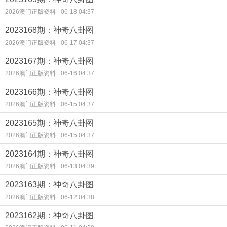
2026澳门正版资料
06-18 04:37
2023168期：神奇八卦图
2026澳门正版资料
06-17 04:37
2023167期：神奇八卦图
2026澳门正版资料
06-16 04:37
2023166期：神奇八卦图
2026澳门正版资料
06-15 04:37
2023165期：神奇八卦图
2026澳门正版资料
06-15 04:37
2023164期：神奇八卦图
2026澳门正版资料
06-13 04:39
2023163期：神奇八卦图
2026澳门正版资料
06-12 04:38
2023162期：神奇八卦图