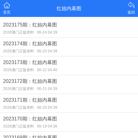
红姐内幕图
首页
返回
2023175期：红姐内幕图
2026澳门正版资料
06-24 04:39
2023174期：红姐内幕图
2026澳门正版资料
06-23 04:39
2023173期：红姐内幕图
2026澳门正版资料
06-22 04:40
2023172期：红姐内幕图
2026澳门正版资料
06-21 04:39
2023171期：红姐内幕图
2026澳门正版资料
06-20 04:39
2023170期：红姐内幕图
2026澳门正版资料
06-19 04:36
2023169期：红姐内幕图