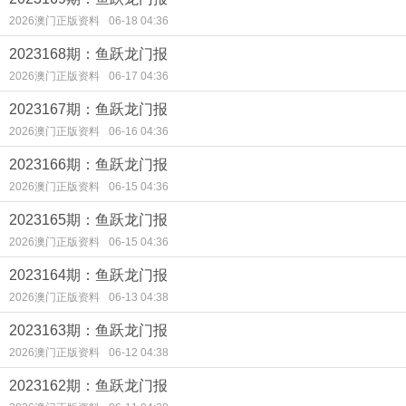
2026澳门正版资料
06-18 04:36
2023168期：鱼跃龙门报
2026澳门正版资料
06-17 04:36
2023167期：鱼跃龙门报
2026澳门正版资料
06-16 04:36
2023166期：鱼跃龙门报
2026澳门正版资料
06-15 04:36
2023165期：鱼跃龙门报
2026澳门正版资料
06-15 04:36
2023164期：鱼跃龙门报
2026澳门正版资料
06-13 04:38
2023163期：鱼跃龙门报
2026澳门正版资料
06-12 04:38
2023162期：鱼跃龙门报